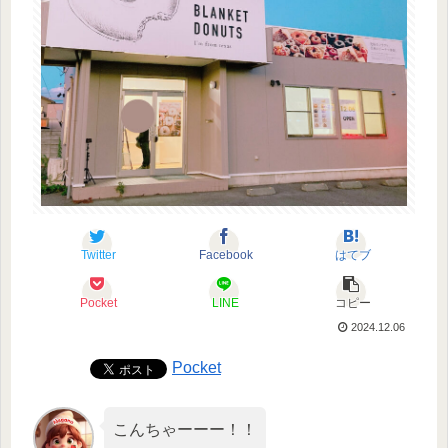
Twitter
Facebook
はてブ
Pocket
LINE
コピー
2024.12.06
Pocket
こんちゃーーー！！