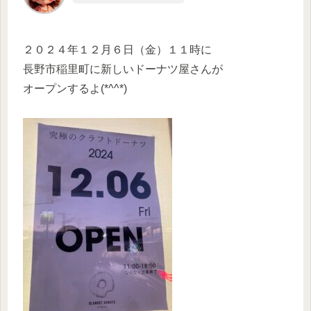
２０２４年１２月６日（金）１１時に
長野市稲里町に新しいドーナツ屋さんが
オープンするよ(*^^*)