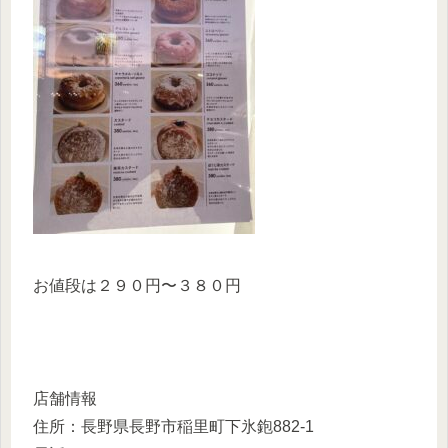
お値段は２９０円〜３８０円
店舗情報
住所：長野県長野市稲里町下氷鉋882-1