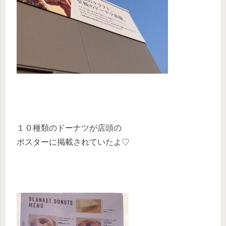
１０種類のドーナツが店頭の
ポスターに掲載されていたよ♡