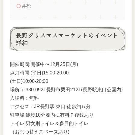
共有:
長野クリスマスマーケットのイベント
詳細
開催期間:開催中〜12月25日(月)
点灯時間:(平日)15:00-20:00
(土日)10:00-20:00
場所:〒380-0921長野市栗田2121(長野駅東口公園内
)
入場料：無料
アクセス：JR長野駅 東口 徒歩約５分
駐車場:徒歩10分圏内に有料Ｐ複数あり
トイレ:男女別トイレ＆多目的トイレ
（おむつ替えスペースあり)