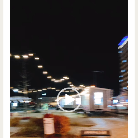
画
プ
レ
ー
ヤ
ー