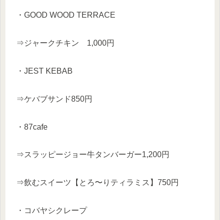
・GOOD WOOD TERRACE
⇒ジャークチキン 1,000円
・JEST KEBAB
⇒ケバブサンド850円
・87cafe
⇒スラッピージョー牛タンバーガー1,200円
⇒飲むスイーツ【とろ〜りティラミス】750円
・コバヤシクレープ