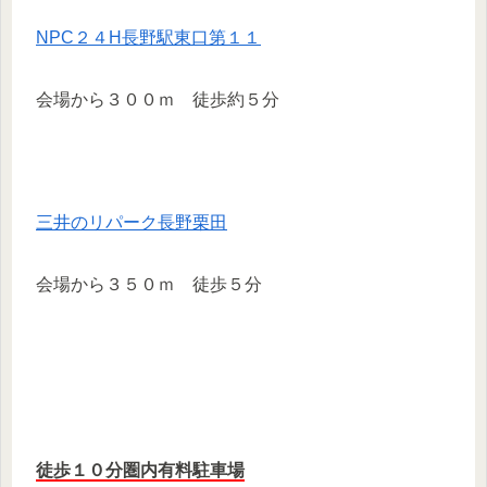
NPC２４H長野駅東口第１１
会場から３００ｍ 徒歩約５分
三井のリパーク長野栗田
会場から３５０ｍ 徒歩５分
徒歩１０分圏内有料駐車場