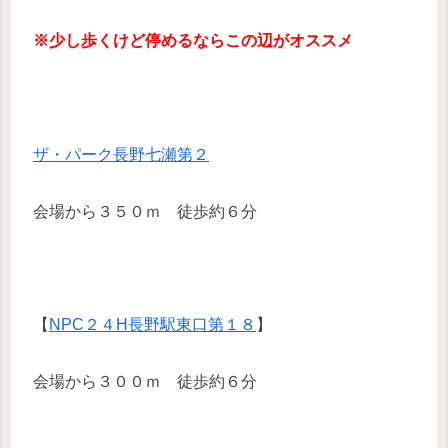
※少し歩くけど停めるならこの辺がオススメ
ザ・パーク長野七瀬第２
会場から３５０ｍ 徒歩約６分
【
NPC２４H長野駅東口第１８
】
会場から３００ｍ 徒歩約６分