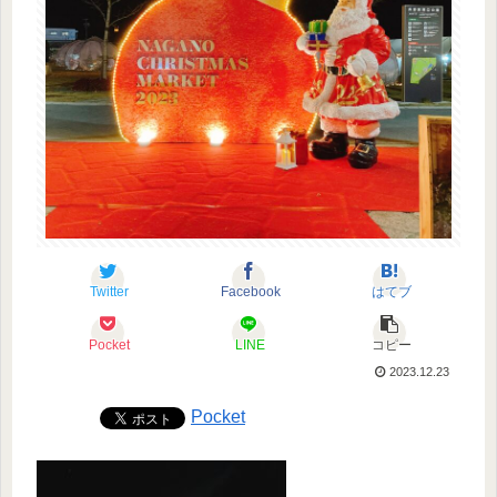
Twitter
Facebook
はてブ
Pocket
LINE
コピー
2023.12.23
Pocket