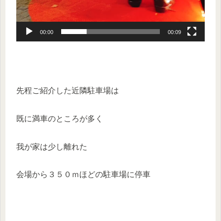
00:00
00:09
先程ご紹介した近隣駐車場は
既に満車のところが多く
我が家は少し離れた
会場から３５０ｍほどの駐車場に停車