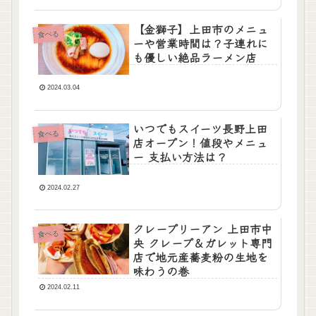
【金獅子】上田市のメニュ
食べる
ーや営業時間は？子連れに
も優しい絶品ラーメン店
2024.03.04
いつでもスイーツ長野上田
食べる
店オープン！値段やメニュ
ー 支払い方法は？
2024.02.27
クレープリーアン 上田市中
食べる
央 クレープ＆ガレット専門
店で地元産蕎麦粉の生地を
味わうの巻
2024.02.11